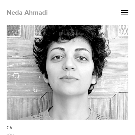
Neda Ahmadi 
CV
2024